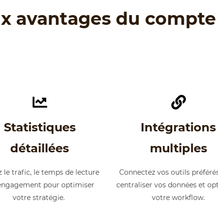
ux avantages du compte
Statistiques
Intégrations
détaillées
multiples
 le trafic, le temps de lecture
Connectez vos outils préféré
’engagement pour optimiser
centraliser vos données et op
votre stratégie.
votre workflow.