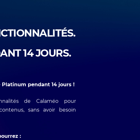
CTIONNALITÉS.
ANT 14 JOURS.
 Platinum pendant 14 jours !
onnalités de Calaméo pour
 contenus, sans avoir besoin
ourrez :