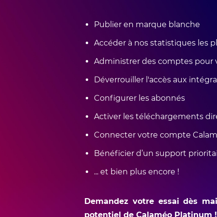
Publier en marque blanche
Accéder à nos statistiques les 
Administrer des comptes pour v
Déverrouiller l'accès aux intégr
Configurer les abonnés
Activer les téléchargements dir
Connecter votre compte Cala
Bénéficier d’un support priorita
... et bien plus encore !
Demandez votre essai dès main
potentiel de Calaméo Platinum !